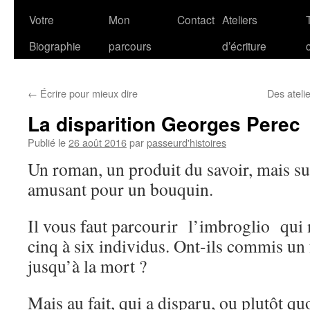
Votre
Mon
Contact
Ateliers
Biographie
parcours
d’écriture
←
Écrire pour mieux dire
Des ateli
La disparition Georges Perec
Publié le
26 août 2016
par
passeurd'histoires
Un roman, un produit du savoir, mais su
amusant pour un bouquin.
Il vous faut parcourir l’imbroglio qui 
cinq à six individus. Ont-ils commis un f
jusqu’à la mort ?
Mais au fait, qui a disparu, ou plutôt qu